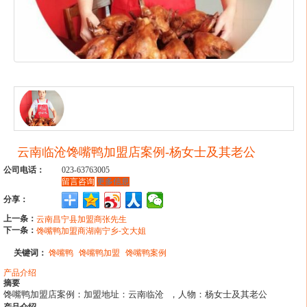
云南临沧馋嘴鸭加盟店案例-杨女士及其老公
公司电话：
023-63763005
留言咨询
更多信息
分享：
上一条：
云南昌宁县加盟商张先生
下一条：
馋嘴鸭加盟商湖南宁乡-文大姐
关键词：
馋嘴鸭
馋嘴鸭加盟
馋嘴鸭案例
产品介绍
摘要
馋嘴鸭加盟店案例：加盟地址：云南临沧 ，人物：杨女士及其老公