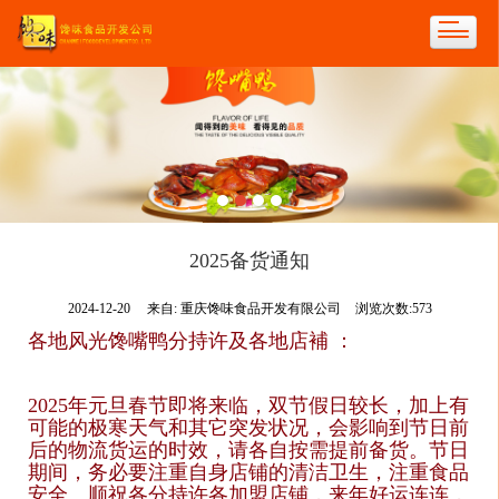
2025备货通知
2024-12-20
来自:
重庆馋味食品开发有限公司
浏览次数:573
各地风光馋嘴鸭分持许及各地店補 ：
2025年元旦春节即将来临，双节假日较长，加上有
可能的极寒天气和其它突发状况，会影响到节日前
后的物流货运的时效，请各自按需提前
备货。节日
期间，务必要注重自身店铺的清洁卫生，注重食品
安全。顺祝各分持许各加盟店铺，来年好运连连，