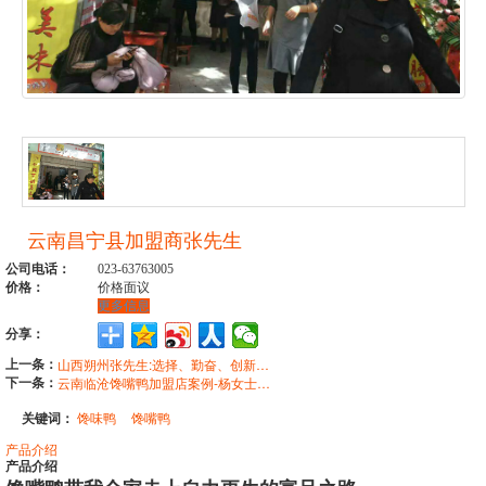
云南昌宁县加盟商张先生
公司电话：
023-63763005
价格：
价格面议
更多信息
分享：
上一条：
山西朔州张先生:选择、勤奋、创新获得丰厚的经济效益
下一条：
云南临沧馋嘴鸭加盟店案例-杨女士及其老公
关键词：
馋味鸭
馋嘴鸭
产品介绍
产品介绍