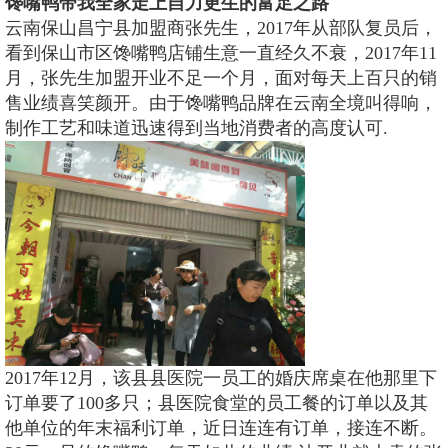
馋嘴鸭带我全家走上自力更生的富足之路
云南保山昌宁县加盟商张先生，2017年从部队复员后，
看到保山市区馋嘴鸭店铺生意一直经久不衰，2017年11
月，张先生加盟开业不足一个月，面对每天上百只的销
售业绩喜笑颜开。由于馋嘴鸭品牌在云南全境叫得响，
制作工艺和味道迅速得到当地消费者的高度认可.
2017年12月，该县县医院一员工的婚庆席桌在他那里下
订单要了100多只；县医院食堂的员工餐的订单以及其
他单位的年末福利订单，近日连连有订单，接连不断。