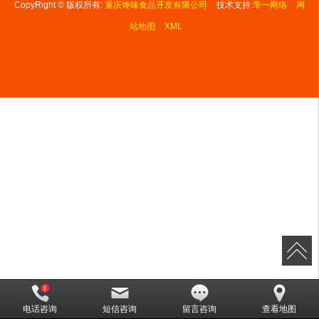
CopyRight © 版权所有:
重庆馋味食品开发有限公司
技术支持:
帝一网络
网
站地图
XML
电话咨询
短信咨询
留言咨询
查看地图