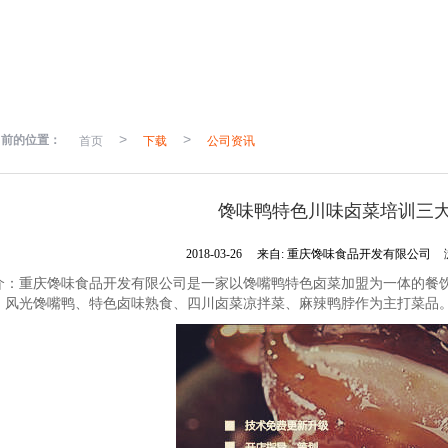
当前的位置：
首页
>
下载
>
公司资讯
馋味鸭特色川味卤菜培训三
2018-03-26
来自:
重庆馋味食品开发有限公司
介：重庆馋味食品开发有限公司是一家以馋嘴鸭特色卤菜加盟为一体的餐饮
、风光馋嘴鸭、特色卤味熟食、四川卤菜凉拌菜、麻辣鸭脖作为主打菜品