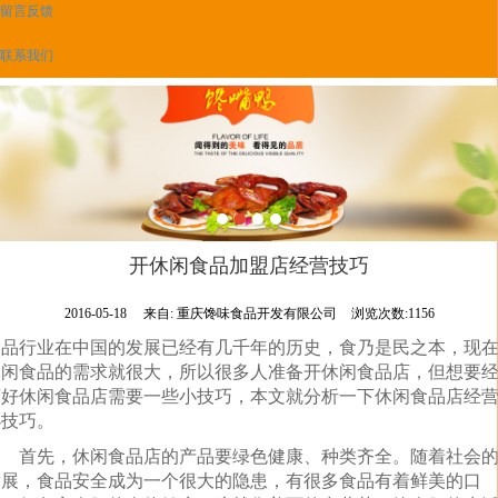
留言反馈
联系我们
开休闲食品加盟店经营技巧
2016-05-18
来自:
重庆馋味食品开发有限公司
浏览次数:1156
食品行业在中国的发展已经有几千年的历史，食乃是民之本，现
休闲食品的需求就很大，所以很多人准备开休闲食品店，但想要
营好休闲食品店需要一些小技巧，本文就分析一下休闲食品店经
小技巧。
首先，休闲食品店的产品
要绿色健康、种类齐全。随着社会
发展，食品安全成为一个很大的隐患，有很多食品有着鲜美的口