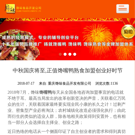
中秋国庆将至,正值馋嘴鸭熟食加盟创业好时节
2018-07-17
来自:
重庆馋味食品开发有限公司
浏览次数:1136
2018年7月，馋味
馋嘴鸭
每天从全国各地咨询加盟事宜的电话就
不绝于耳。最高当局发出的改革创新坚决的声音，关联着亿万民
众的生计，关联着国家最终要实现全民小康的长久之计！过剩产
业、密集型产业必将淘汰；农村城镇化改造必须强化执行；由此
而衍生的类似的适业人群，除各地相关政策得到安置外，也有相
当一部分人会选择自主择业、创业之路；
近日热络的电话从一个侧面印证了自主创业者的需求和得到真切