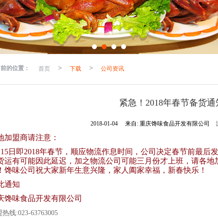
当前的位置：
首页
>
下载
>
公司资讯
紧急！2018年春节备货通
2018-01-04
来自:
重庆馋味食品开发有限公司
地加盟商请注意：
月15日即2018年春节，顺应物流作息时间，公司决定春节前最后
货运有可能因此延迟，加之物流公司可能三月份才上班，请各地
！馋味公司祝大家新年生意兴隆，家人阖家幸福，新春快乐！
此通知
庆馋味食品开发有限公司
热线:023-63763005