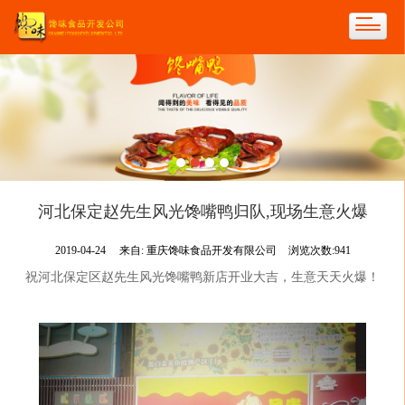
河北保定赵先生风光馋嘴鸭归队,现场生意火爆
2019-04-24
来自:
重庆馋味食品开发有限公司
浏览次数:941
祝河北保定区赵先生风光馋嘴鸭新店开业大吉，生意天天火爆！