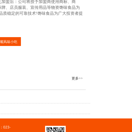
0元加盟后：公司将授予加盟商使用商标、商
标牌、店员服装、宣传用品等物资馋味食品为
品质稳定的可靠技术!馋味食品为广大投资者提
嘴风味小吃
更多>>
023-